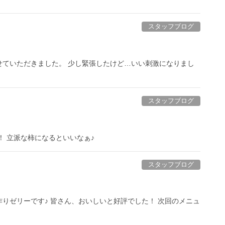
スタッフブログ
せていただきました。 少し緊張したけど…いい刺激になりまし
スタッフブログ
！ 立派な柿になるといいなぁ♪
スタッフブログ
りゼリーです♪ 皆さん、おいしいと好評でした！ 次回のメニュ