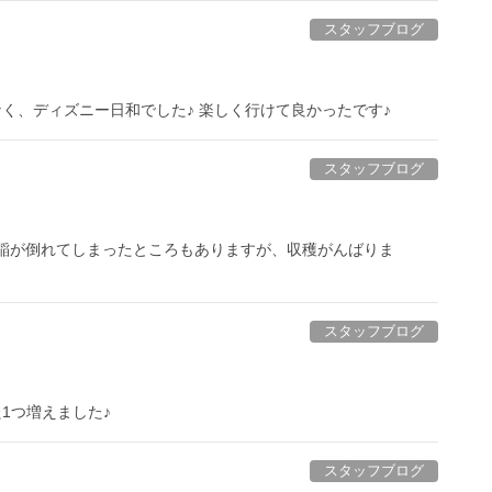
スタッフブログ
く、ディズニー日和でした♪ 楽しく行けて良かったです♪
スタッフブログ
で稲が倒れてしまったところもありますが、収穫がんばりま
スタッフブログ
1つ増えました♪
スタッフブログ