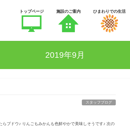
トップページ
施設のご案内
ひまわりでの生活
2019年9月
スタッフブログ
らブドウ♪ りんごもみかんも色鮮やかで美味しそうです♪ 次の