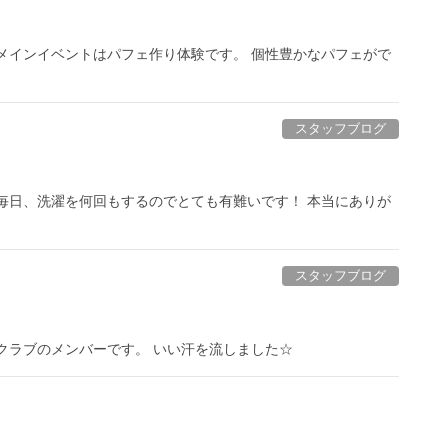
メインイベントはパフェ作り体験です。 個性豊かなパフェがで
スタッフブログ
毎日、洗濯を何回もするのでとても有難いです！ 本当にありが
スタッフブログ
クラブのメンバーです。 いい汗を流しました☆