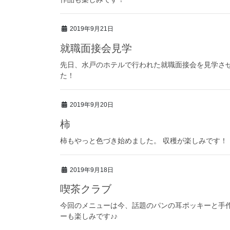
2019年9月21日
就職面接会見学
先日、水戸のホテルで行われた就職面接会を見学さ
た！
2019年9月20日
柿
柿もやっと色づき始めました。 収穫が楽しみです！
2019年9月18日
喫茶クラブ
今回のメニューは今、話題のパンの耳ポッキーと手作
ーも楽しみです♪♪