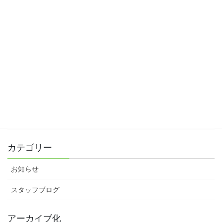
2020年1月16日
2020年スタート♪
2020年1月4日
忘年会
2019年12月24日
素敵なお礼をいただきました♪
2019年12月10日
カテゴリー
お知らせ
スタッフブログ
アーカイブ化