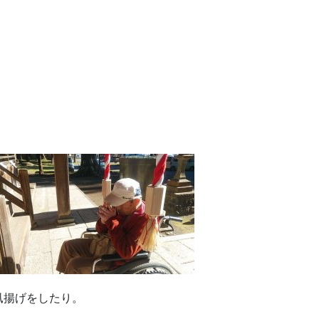
凧揚げをしたり。