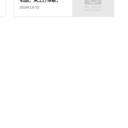
初詣。凧上げ体験。
2019年1月7日