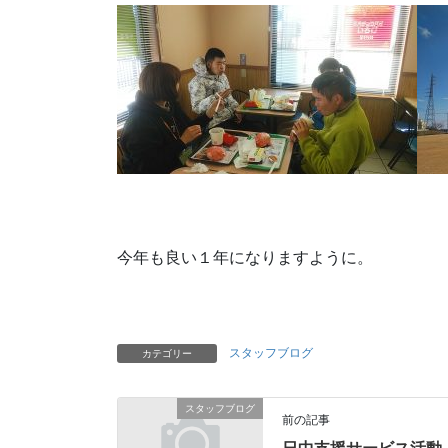
今年も良い１年になりますように。
スタッフブログ
カテゴリー
スタッフブログ
前の記事