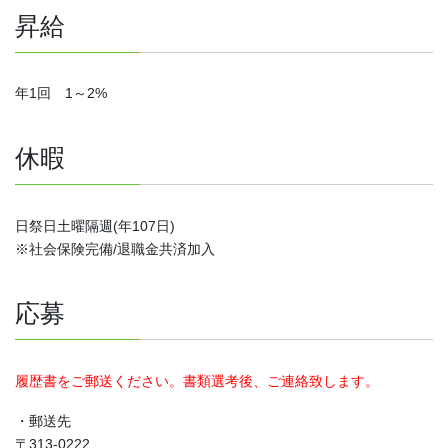
昇給
年1回 1～2%
休暇
日祭日土曜隔週(年107日)
※社会保険完備/退職金共済加入
応募
履歴書をご郵送ください。書類選考後、ご連絡致します。
・郵送先
〒313-0222